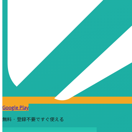
Google Play
無料 · 登録不要ですぐ使える