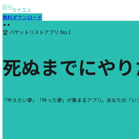
カナエル
無料ダウンロード
✦
✦
🏆
バケットリストアプリ No.1
死ぬまでにやり
「叶えたい夢」「叶った夢」が集まるアプリ。あなたの「い