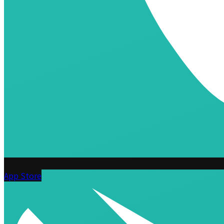
App Store