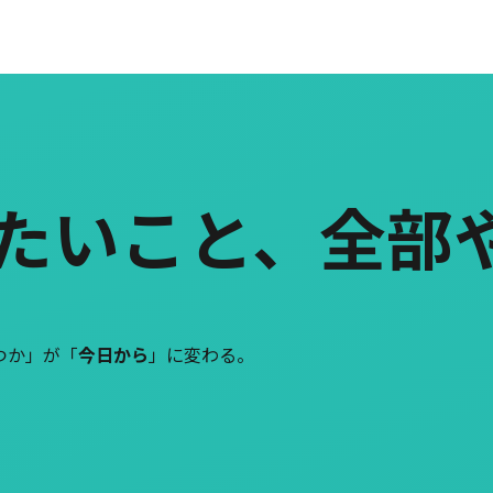
たいこと、全部
つか」が「
今日から
」に変わる。